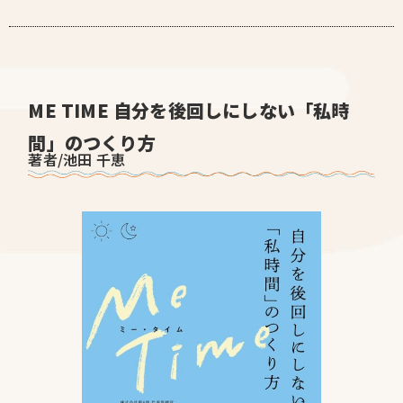
ME TIME 自分を後回しにしない「私時
間」のつくり方
著者/池田 千恵