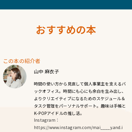
おすすめの本
この本の紹介者
山中 麻衣子
時間の使い方から見直して個人事業主を支えるバ
ックオフィス。時間にも心にも余白を生み出し、
よりクリエイティブになるためのスケジュール＆
タスク管理をパーソナルサポート。趣味は手帳と
K-POPアイドルの推し活。
Instagram：
https://www.instagram.com/mai____y.and.i