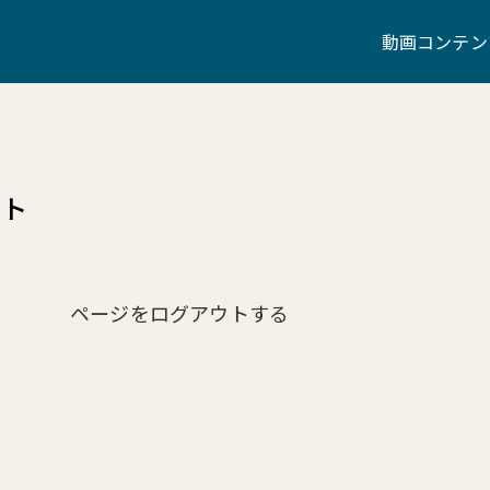
動画コンテン
ウト
ページをログアウトする