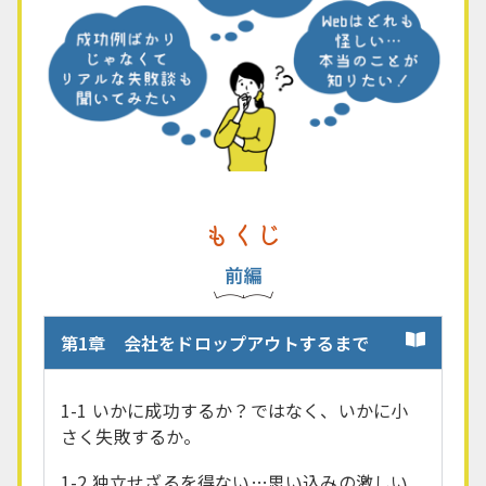
もくじ
第1章 会社をドロップアウトするまで
1-1 いかに成功するか？ではなく、いかに小
さく失敗するか。
1-2 独立せざるを得ない…思い込みの激しい