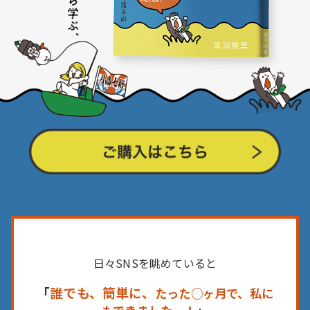
日々SNSを眺めていると
「
誰でも、簡単に、
たった○ヶ月で、私に