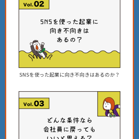
SNSを使った起業に
向き不向きはあるのか？