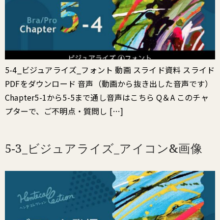
5-4_ビジュアライズ_フォント 動画 スライド資料 スライド
PDFをダウンロード 音声（動画から抜き出した音声です）
Chapter5-1から5-5まで通し音声はこちら Q＆A このチャ
プターで、ご不明点・質問し […]
5-3_ビジュアライズ_アイコン&画像