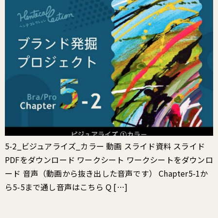
5-2_ビジュアライズ_カラー 動画 スライド資料 スライド
PDFをダウンロード ワークシート ワークシートをダウンロ
ード 音声（動画から抜き出した音声です） Chapter5-1か
ら5-5まで通し音声はこちら Q […]