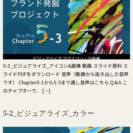
5-3_ビジュアライズ_アイコン&画像 動画 スライド資料 ス
ライドPDFをダウンロード 音声（動画から抜き出した音声
です） Chapter5-1から5-5まで通し音声はこちら Q＆A こ
のチャプターで、 […]
5-2_ビジュアライズ_カラー