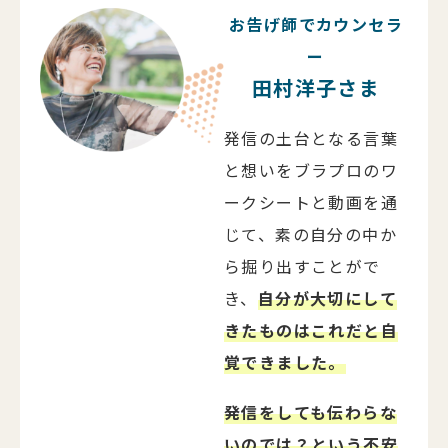
お告げ師でカウンセラ
ー
田村洋子さま
発信の土台となる言葉
と想いをブラプロのワ
ークシートと動画を通
じて、素の自分の中か
ら掘り出すことがで
き、
自分が大切にして
きたものはこれだと自
覚できました。
発信をしても伝わらな
いのでは？という不安