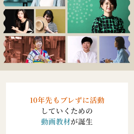
10年先もブレずに活動
していくための
動画教材
が誕生