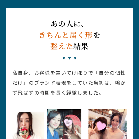
あの人に、
きちんと届く形
を
整えた
結果
私自身、お客様を置いてけぼりで「自分の個性
だけ」のブランド表現をしていた当初は、鳴か
ず飛ばずの時期を長く経験しました。