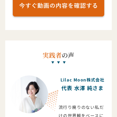
実践者
の声
Lilac Moon株式会社
代表 水澤 純さま
流行り廃りのない私だ
けの世界観をベースに