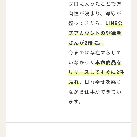
プロに入ったことで方
向性が決まり、導線が
整ってきたら、
LINE公
式アカウントの登録者
さんが2倍に。
今までは存在すらして
いなかった
本命商品を
リリースしてすぐに2件
売れ
、日々幸せを感じ
ながら仕事ができてい
ます。